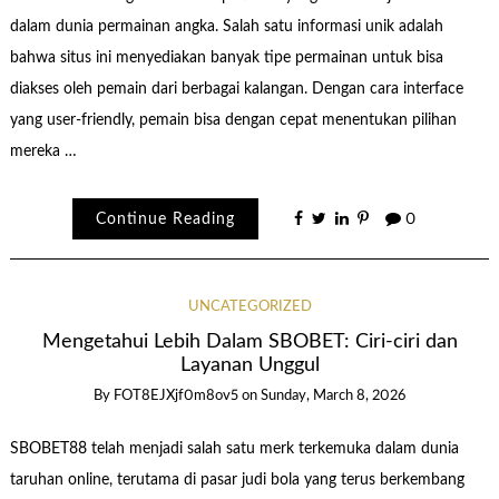
dalam dunia permainan angka. Salah satu informasi unik adalah
bahwa situs ini menyediakan banyak tipe permainan untuk bisa
diakses oleh pemain dari berbagai kalangan. Dengan cara interface
yang user-friendly, pemain bisa dengan cepat menentukan pilihan
mereka …
Continue Reading
0
UNCATEGORIZED
Mengetahui Lebih Dalam SBOBET: Ciri-ciri dan
Layanan Unggul
By
FOT8EJXjf0m8ov5
on
Sunday, March 8, 2026
SBOBET88 telah menjadi salah satu merk terkemuka dalam dunia
taruhan online, terutama di pasar judi bola yang terus berkembang