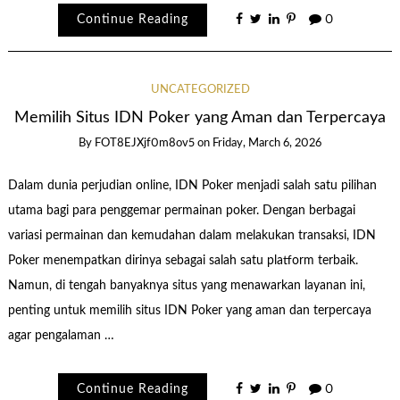
Continue Reading
0
UNCATEGORIZED
Memilih Situs IDN Poker yang Aman dan Terpercaya
By
FOT8EJXjf0m8ov5
on
Friday, March 6, 2026
Dalam dunia perjudian online, IDN Poker menjadi salah satu pilihan
utama bagi para penggemar permainan poker. Dengan berbagai
variasi permainan dan kemudahan dalam melakukan transaksi, IDN
Poker menempatkan dirinya sebagai salah satu platform terbaik.
Namun, di tengah banyaknya situs yang menawarkan layanan ini,
penting untuk memilih situs IDN Poker yang aman dan terpercaya
agar pengalaman …
Continue Reading
0