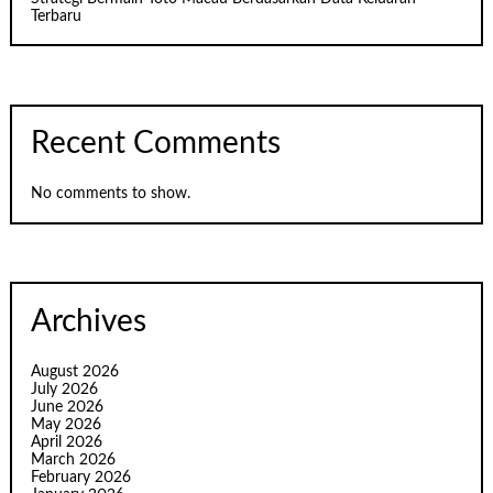
Terbaru
Recent Comments
No comments to show.
Archives
August 2026
July 2026
June 2026
May 2026
April 2026
March 2026
February 2026