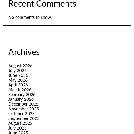
Recent Comments
No comments to show.
Archives
August 2026
July 2026
June 2026
May 2026
April 2026
March 2026
February 2026
January 2026
December 2025
November 2025
October 2025
September 2025
August 2025
July 2025
June 2025