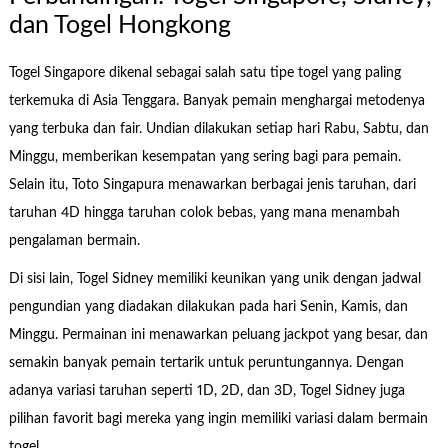
dan Togel Hongkong
Togel Singapore dikenal sebagai salah satu tipe togel yang paling
terkemuka di Asia Tenggara. Banyak pemain menghargai metodenya
yang terbuka dan fair. Undian dilakukan setiap hari Rabu, Sabtu, dan
Minggu, memberikan kesempatan yang sering bagi para pemain.
Selain itu, Toto Singapura menawarkan berbagai jenis taruhan, dari
taruhan 4D hingga taruhan colok bebas, yang mana menambah
pengalaman bermain.
Di sisi lain, Togel Sidney memiliki keunikan yang unik dengan jadwal
pengundian yang diadakan dilakukan pada hari Senin, Kamis, dan
Minggu. Permainan ini menawarkan peluang jackpot yang besar, dan
semakin banyak pemain tertarik untuk peruntungannya. Dengan
adanya variasi taruhan seperti 1D, 2D, dan 3D, Togel Sidney juga
pilihan favorit bagi mereka yang ingin memiliki variasi dalam bermain
togel.