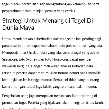
togel Macau berarti siap siap mengembangkan kemampuan serta
pengetahuan dalam menjadi pemain yang cerdas.
Strategi Untuk Menang di Togel Di
Dunia Maya
Untuk mendapatkan keberhasilan dalam togel online, penting bagi
para peserta untuk dapat memahami pola-pola serta tren yang ada.
Mempelajari hasil hasil undian yang lalu, seperti togel yang ada di
Singapore, toto Sydney, dan toto Hongkong, dapat memberi
wawasan berguna. Dengan melakukan analisis terhadap data
tersebut, peserta dapat merumuskan nomor-nomor yang memiliki
kemungkinan lebih tinggi muncul. Semua ini tidak hanya tentang
keberuntungan, tetapi juga taktik yang terencana dalam nomor.
Pengelolaan uang juga merupakan merupakan faktor penting di
permainan togel. Peserta yang bijaksana akan mengatur batas taruhan