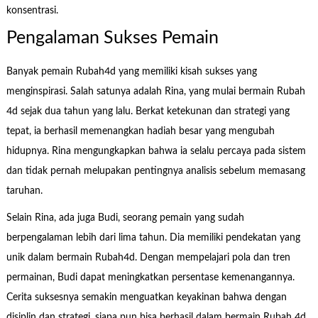
konsentrasi.
Pengalaman Sukses Pemain
Banyak pemain Rubah4d yang memiliki kisah sukses yang
menginspirasi. Salah satunya adalah Rina, yang mulai bermain Rubah
4d sejak dua tahun yang lalu. Berkat ketekunan dan strategi yang
tepat, ia berhasil memenangkan hadiah besar yang mengubah
hidupnya. Rina mengungkapkan bahwa ia selalu percaya pada sistem
dan tidak pernah melupakan pentingnya analisis sebelum memasang
taruhan.
Selain Rina, ada juga Budi, seorang pemain yang sudah
berpengalaman lebih dari lima tahun. Dia memiliki pendekatan yang
unik dalam bermain Rubah4d. Dengan mempelajari pola dan tren
permainan, Budi dapat meningkatkan persentase kemenangannya.
Cerita suksesnya semakin menguatkan keyakinan bahwa dengan
disiplin dan strategi, siapa pun bisa berhasil dalam bermain Rubah 4d.