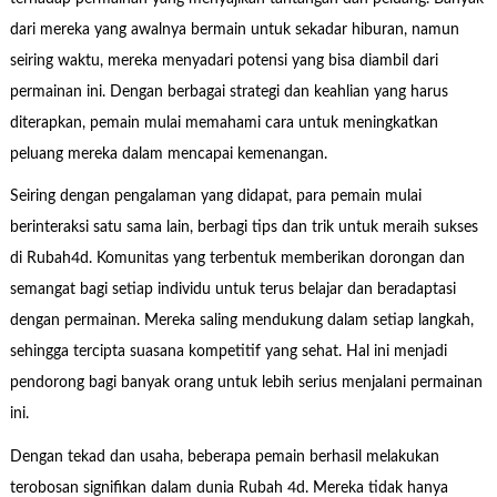
dari mereka yang awalnya bermain untuk sekadar hiburan, namun
seiring waktu, mereka menyadari potensi yang bisa diambil dari
permainan ini. Dengan berbagai strategi dan keahlian yang harus
diterapkan, pemain mulai memahami cara untuk meningkatkan
peluang mereka dalam mencapai kemenangan.
Seiring dengan pengalaman yang didapat, para pemain mulai
berinteraksi satu sama lain, berbagi tips dan trik untuk meraih sukses
di Rubah4d. Komunitas yang terbentuk memberikan dorongan dan
semangat bagi setiap individu untuk terus belajar dan beradaptasi
dengan permainan. Mereka saling mendukung dalam setiap langkah,
sehingga tercipta suasana kompetitif yang sehat. Hal ini menjadi
pendorong bagi banyak orang untuk lebih serius menjalani permainan
ini.
Dengan tekad dan usaha, beberapa pemain berhasil melakukan
terobosan signifikan dalam dunia Rubah 4d. Mereka tidak hanya