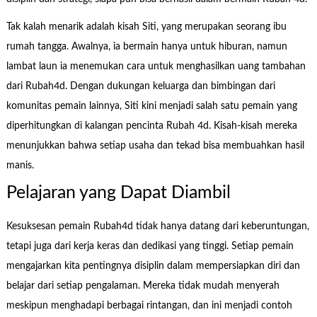
Tak kalah menarik adalah kisah Siti, yang merupakan seorang ibu
rumah tangga. Awalnya, ia bermain hanya untuk hiburan, namun
lambat laun ia menemukan cara untuk menghasilkan uang tambahan
dari Rubah4d. Dengan dukungan keluarga dan bimbingan dari
komunitas pemain lainnya, Siti kini menjadi salah satu pemain yang
diperhitungkan di kalangan pencinta Rubah 4d. Kisah-kisah mereka
menunjukkan bahwa setiap usaha dan tekad bisa membuahkan hasil
manis.
Pelajaran yang Dapat Diambil
Kesuksesan pemain Rubah4d tidak hanya datang dari keberuntungan,
tetapi juga dari kerja keras dan dedikasi yang tinggi. Setiap pemain
mengajarkan kita pentingnya disiplin dalam mempersiapkan diri dan
belajar dari setiap pengalaman. Mereka tidak mudah menyerah
meskipun menghadapi berbagai rintangan, dan ini menjadi contoh