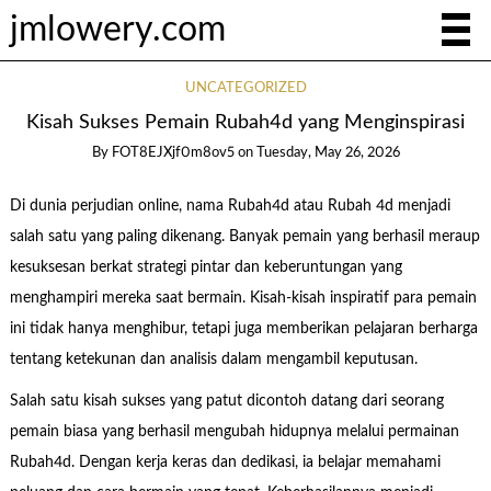
jmlowery.com
UNCATEGORIZED
Kisah Sukses Pemain Rubah4d yang Menginspirasi
By
FOT8EJXjf0m8ov5
on
Tuesday, May 26, 2026
Di dunia perjudian online, nama Rubah4d atau Rubah 4d menjadi
salah satu yang paling dikenang. Banyak pemain yang berhasil meraup
kesuksesan berkat strategi pintar dan keberuntungan yang
menghampiri mereka saat bermain. Kisah-kisah inspiratif para pemain
ini tidak hanya menghibur, tetapi juga memberikan pelajaran berharga
tentang ketekunan dan analisis dalam mengambil keputusan.
Salah satu kisah sukses yang patut dicontoh datang dari seorang
pemain biasa yang berhasil mengubah hidupnya melalui permainan
Rubah4d. Dengan kerja keras dan dedikasi, ia belajar memahami