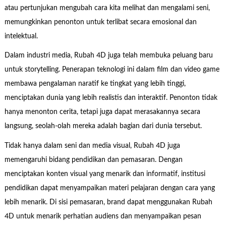
atau pertunjukan mengubah cara kita melihat dan mengalami seni,
memungkinkan penonton untuk terlibat secara emosional dan
intelektual.
Dalam industri media, Rubah 4D juga telah membuka peluang baru
untuk storytelling. Penerapan teknologi ini dalam film dan video game
membawa pengalaman naratif ke tingkat yang lebih tinggi,
menciptakan dunia yang lebih realistis dan interaktif. Penonton tidak
hanya menonton cerita, tetapi juga dapat merasakannya secara
langsung, seolah-olah mereka adalah bagian dari dunia tersebut.
Tidak hanya dalam seni dan media visual, Rubah 4D juga
memengaruhi bidang pendidikan dan pemasaran. Dengan
menciptakan konten visual yang menarik dan informatif, institusi
pendidikan dapat menyampaikan materi pelajaran dengan cara yang
lebih menarik. Di sisi pemasaran, brand dapat menggunakan Rubah
4D untuk menarik perhatian audiens dan menyampaikan pesan