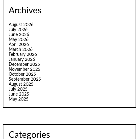
Archives
August 2026
July 2026
June 2026
May 2026
April 2026
March 2026
February 2026
January 2026
December 2025
November 2025
October 2025
September 2025
August 2025
July 2025
June 2025
May 2025
Categories