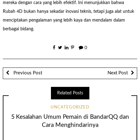
mereka dengan cara yang lebih efektif. Ini menunjukkan bahwa
Rubah 4D bukan hanya sekadar inovasi teknis, tetapi juga alat untuk
menciptakan pengalaman yang lebih kaya dan mendalam dalam
berbagai bidang.
0
Previous Post
Next Post
Related Posts
UNCATEGORIZED
5 Kesalahan Umum Pemain di BandarQQ dan
Cara Menghindarinya