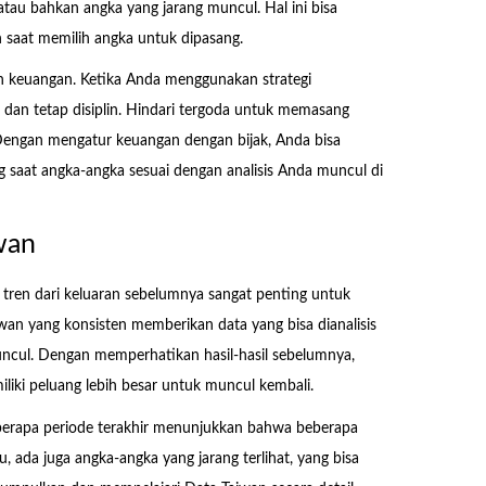
tau bahkan angka yang jarang muncul. Hal ini bisa
aat memilih angka untuk dipasang.
an keuangan. Ketika Anda menggunakan strategi
 dan tetap disiplin. Hindari tergoda untuk memasang
 Dengan mengatur keuangan dengan bijak, Anda bisa
 saat angka-angka sesuai dengan analisis Anda muncul di
iwan
tren dari keluaran sebelumnya sangat penting untuk
wan yang konsisten memberikan data yang bisa dianalisis
cul. Dengan memperhatikan hasil-hasil sebelumnya,
liki peluang lebih besar untuk muncul kembali.
beberapa periode terakhir menunjukkan bahwa beberapa
u, ada juga angka-angka yang jarang terlihat, yang bisa