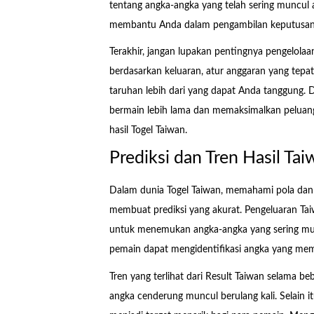
tentang angka-angka yang telah sering muncul a
membantu Anda dalam pengambilan keputusan s
Terakhir, jangan lupakan pentingnya pengelola
berdasarkan keluaran, atur anggaran yang tepat
taruhan lebih dari yang dapat Anda tanggung.
bermain lebih lama dan memaksimalkan peluang
hasil Togel Taiwan.
Prediksi dan Tren Hasil Ta
Dalam dunia Togel Taiwan, memahami pola dan 
membuat prediksi yang akurat. Pengeluaran Tai
untuk menemukan angka-angka yang sering mun
pemain dapat mengidentifikasi angka yang memi
Tren yang terlihat dari Result Taiwan selama 
angka cenderung muncul berulang kali. Selain it