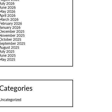
July 2026
June 2026
May 2026
April 2026
March 2026
February 2026
January 2026
December 2025
November 2025
October 2025
September 2025
August 2025
July 2025
June 2025
May 2025
Categories
Uncategorized