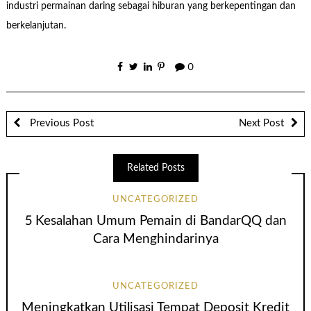
industri permainan daring sebagai hiburan yang berkepentingan dan
berkelanjutan.
0
Previous Post
Next Post
Related Posts
UNCATEGORIZED
5 Kesalahan Umum Pemain di BandarQQ dan
Cara Menghindarinya
UNCATEGORIZED
Meningkatkan Utilisasi Tempat Deposit Kredit