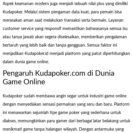
Aspek keamanan modern juga menjadi sebuah nilai plus yang dimiliki
Kudapoker. Melalui sistem pengaman data kuat, para pemain bisa
merasakan aman saat melakukan transaksi serta bermain. Layanan
customer service yang responsif memastikan bahwasanya semua isu
atau tanya jawab akan segera diselesaikan, memberikan pengalaman
bertaruh yang lebih baik dan tanpa gangguan. Semua faktor ini
menjadikan Kudapoker.id menjadi platform yang patut diperhitungkan
dalam dunia game online.
Pengaruh Kudapoker.com di Dunia
Game Online
Kudapoker sudah membawa angin segar untuk industri game online
dengan menyediakan sensasi permainan yang seru dan baru. Platform
ini menawarkan sejumlah tipe game poker yang sederhana untuk
diakses, memungkinkan para gamer dari berbagai latar belakang untuk
menikmati game tanpa halangan wilayah. Dengan antarmuka yang