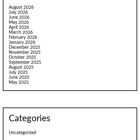
August 2026
July 2026
June 2026
May 2026
April 2026
March 2026
February 2026
January 2026
December 2025
November 2025
October 2025
September 2025
August 2025
July 2025
June 2025
May 2025
Categories
Uncategorized