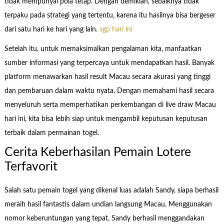
tidak mempunyai pola tetap. Dengan demikian, sebaiknya tidak
terpaku pada strategi yang tertentu, karena itu hasilnya bisa bergeser
dari satu hari ke hari yang lain.
sgp hari ini
Setelah itu, untuk memaksimalkan pengalaman kita, manfaatkan
sumber informasi yang terpercaya untuk mendapatkan hasil. Banyak
platform menawarkan hasil result Macau secara akurasi yang tinggi
dan pembaruan dalam waktu nyata. Dengan memahami hasil secara
menyeluruh serta memperhatikan perkembangan di live draw Macau
hari ini, kita bisa lebih siap untuk mengambil keputusan keputusan
terbaik dalam permainan togel.
Cerita Keberhasilan Pemain Lotere
Terfavorit
Salah satu pemain togel yang dikenal luas adalah Sandy, siapa berhasil
meraih hasil fantastis dalam undian langsung Macau. Menggunakan
nomor keberuntungan yang tepat, Sandy berhasil menggandakan