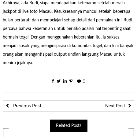
Akhirnya, ada Rudi, siapa mendapatkan ketenaran setelah meraih
jackpot di live toto Macau. Kesuksesannya muncul setelah beberapa
bulan bertaruh dan mempelajari setiap detail dari permainan ini. Rudi
percaya bahwa keberanian untuk berisiko adalah hal terpenting saat
bermain togel. Dengan menggunakan keberanian itu, ia sukses
menjadi sosok yang menginspirasi di komunitas togel, dan kini banyak
orang akan mengantisipasi output undian langsung Macau untuk
meniru jejaknya.
0
Previous Post
Next Post
Related Posts