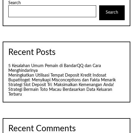
Search
Search
Recent Posts
5 Kesalahan Umum Pemain di BandarQQ dan Cara
Menghindarinya
Meningkatkan Utilisasi Tempat Deposit Kredit Indosat
Bupatitogel: Menyikapi Misconceptions dan Fakta Menarik
Strategi Slot Deposit Tri: Maksimalkan Kemenangan Anda!
Strategi Bermain Toto Macau Berdasarkan Data Keluaran
Terbaru
Recent Comments