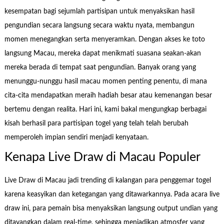
kesempatan bagi sejumlah partisipan untuk menyaksikan hasil
pengundian secara langsung secara waktu nyata, membangun
momen menegangkan serta menyeramkan. Dengan akses ke toto
langsung Macau, mereka dapat menikmati suasana seakan-akan
mereka berada di tempat saat pengundian. Banyak orang yang
menunggu-nunggu hasil macau momen penting penentu, di mana
cita-cita mendapatkan meraih hadiah besar atau kemenangan besar
bertemu dengan realita. Hari ini, kami bakal mengungkap berbagai
kisah berhasil para partisipan togel yang telah telah berubah
memperoleh impian sendiri menjadi kenyataan.
Kenapa Live Draw di Macau Populer
Live Draw di Macau jadi trending di kalangan para penggemar togel
karena keasyikan dan ketegangan yang ditawarkannya. Pada acara live
draw ini, para pemain bisa menyaksikan langsung output undian yang
ditayangkan dalam real-time, sehingga menjadikan atmosfer yang