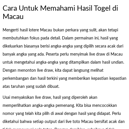
Cara Untuk Memahami Hasil Togel di
Macau
Mengerti hasil lotere Macau bukan perkara yang sulit, akan tetapi
membutuhkan fokus pada detail. Dalam permainan ini, hasil yang
dikeluarkan biasanya berisi angka-angka yang dipilih secara acak dari
banyak angka yang ada. Peserta perlu menyimak live draw di Macau
untuk mengetahui angka-angka yang ditampilkan dalam hasil undian.
Dengan menonton live draw, kita dapat langsung melihat
perkembangan dan hasil terkini yang memberikan kepastian kepastian
atas taruhan yang sudah dibuat.
Usai menyaksikan live draw, hasil yang diperoleh akan
memperlihatkan angka-angka pemenang. Kita bisa mencocokkan
nomor yang telah kita pilih di awal dengan hasil yang didapat. Perlu
diketahui bahwa setiap output dari live toto Macau bersifat acak dan