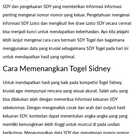
SDY dan pengeluaran SDY yang memberikan informasi informasi
penting mengenai nomor-nomor yang keluar. Pengetahuan mengenai
informasi SDY Lotto dan mengikuti live draw Lotto SDY secara cermat
bisa menjadi kunci untuk mendapatkan keberhasilan. Ayo kita jelajahi
lebih lanjut mengenai cara-cara bermain SDY Togel dan bagaimana
menggunakan data yang krusial sebagaimana SDY Togel pada hari ini
untuk mendapatkan hasil yang optimal.
Cara Memenangkan Togel Sidney
Untuk mendapatkan hasil yang baik pada kompetisi Togel Sidney,
krusial agar mempunyai rencana yang sesuai akurat. Salah satu yang
bisa dilakukan ialah dengan memeriksa informasi keluaran SDY
sebelumnya. Dengan menganalisis corak dan arah dari output hasil
keluaran SDY, kontestan dapat menentukan angka-angka yang yang
memiliki kemungkinan lebih tinggi untuk muncul di pada undian
berikutnya. Mengumpulkan data SDY dan menyimpan nomor-nomor