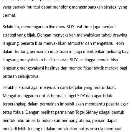
yang banyak muncul dapat menolong mengembangkan strategi yang
cermat.
Selain itu, mendengarkan live draw SDY real-time juga menjadi
strategi yang bijak. Dengan menyaksikan menyaksikan tahap drawing
langsung, peserta bisa menyaksikan atmosfer dan mengetahui lebih
dalam tentang permainan ini. Situasi ini juga memberikan peluang bagi
langsung menyaksikan hasil keluaran SDY, sehingga pemain bisa
langsung mengevaluasi hasilnya dan memodifikasi taktik mereka bagi
putaran selanjutnya.
Terakhir, krusial agar menyusun cara berpikir yang teratur kuat.
Mengatur anggaran untuk bermain Togel SDY dan agar tidak
terperangkap dalam permainan impulsif akan membantu peserta agar
tetap fokus. Dengan melihat permainan Togel Sidney sdagai bentuk
bentuk hiburan serta bukan sumber uang utama, pemain dapat
menjadi lebih tenang di dalam melakukan putusan serta membuat