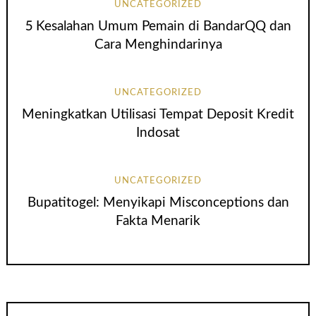
UNCATEGORIZED
5 Kesalahan Umum Pemain di BandarQQ dan
Cara Menghindarinya
UNCATEGORIZED
Meningkatkan Utilisasi Tempat Deposit Kredit
Indosat
UNCATEGORIZED
Bupatitogel: Menyikapi Misconceptions dan
Fakta Menarik