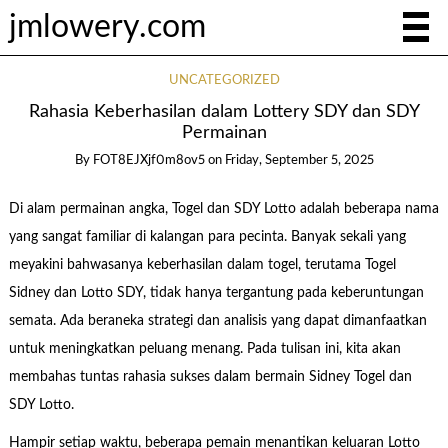
jmlowery.com
UNCATEGORIZED
Rahasia Keberhasilan dalam Lottery SDY dan SDY
Permainan
By
FOT8EJXjf0m8ov5
on
Friday, September 5, 2025
Di alam permainan angka, Togel dan SDY Lotto adalah beberapa nama
yang sangat familiar di kalangan para pecinta. Banyak sekali yang
meyakini bahwasanya keberhasilan dalam togel, terutama Togel
Sidney dan Lotto SDY, tidak hanya tergantung pada keberuntungan
semata. Ada beraneka strategi dan analisis yang dapat dimanfaatkan
untuk meningkatkan peluang menang. Pada tulisan ini, kita akan
membahas tuntas rahasia sukses dalam bermain Sidney Togel dan
SDY Lotto.
Hampir setiap waktu, beberapa pemain menantikan keluaran Lotto