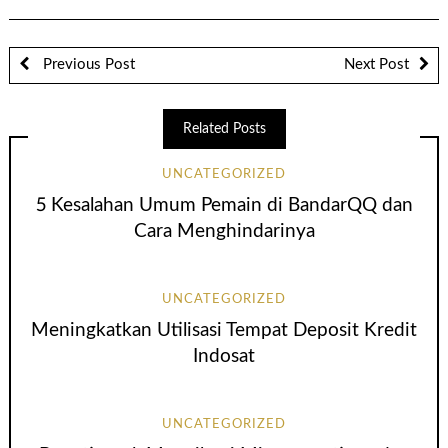
Previous Post
Next Post
Related Posts
UNCATEGORIZED
5 Kesalahan Umum Pemain di BandarQQ dan
Cara Menghindarinya
UNCATEGORIZED
Meningkatkan Utilisasi Tempat Deposit Kredit
Indosat
UNCATEGORIZED