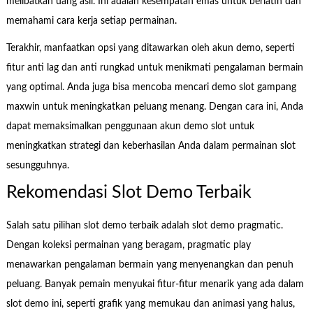
melibatkan uang asli. Ini adalah kesempatan emas untuk berlatih dan
memahami cara kerja setiap permainan.
Terakhir, manfaatkan opsi yang ditawarkan oleh akun demo, seperti
fitur anti lag dan anti rungkad untuk menikmati pengalaman bermain
yang optimal. Anda juga bisa mencoba mencari demo slot gampang
maxwin untuk meningkatkan peluang menang. Dengan cara ini, Anda
dapat memaksimalkan penggunaan akun demo slot untuk
meningkatkan strategi dan keberhasilan Anda dalam permainan slot
sesungguhnya.
Rekomendasi Slot Demo Terbaik
Salah satu pilihan slot demo terbaik adalah slot demo pragmatic.
Dengan koleksi permainan yang beragam, pragmatic play
menawarkan pengalaman bermain yang menyenangkan dan penuh
peluang. Banyak pemain menyukai fitur-fitur menarik yang ada dalam
slot demo ini, seperti grafik yang memukau dan animasi yang halus,