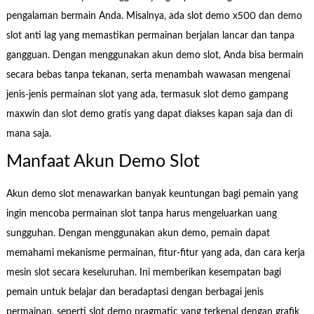
pengalaman bermain Anda. Misalnya, ada slot demo x500 dan demo
slot anti lag yang memastikan permainan berjalan lancar dan tanpa
gangguan. Dengan menggunakan akun demo slot, Anda bisa bermain
secara bebas tanpa tekanan, serta menambah wawasan mengenai
jenis-jenis permainan slot yang ada, termasuk slot demo gampang
maxwin dan slot demo gratis yang dapat diakses kapan saja dan di
mana saja.
Manfaat Akun Demo Slot
Akun demo slot menawarkan banyak keuntungan bagi pemain yang
ingin mencoba permainan slot tanpa harus mengeluarkan uang
sungguhan. Dengan menggunakan akun demo, pemain dapat
memahami mekanisme permainan, fitur-fitur yang ada, dan cara kerja
mesin slot secara keseluruhan. Ini memberikan kesempatan bagi
pemain untuk belajar dan beradaptasi dengan berbagai jenis
permainan, seperti slot demo pragmatic yang terkenal dengan grafik