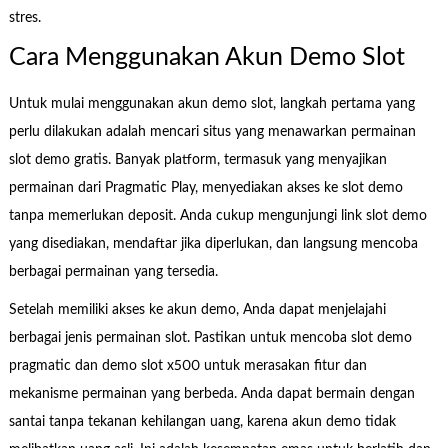
stres.
Cara Menggunakan Akun Demo Slot
Untuk mulai menggunakan akun demo slot, langkah pertama yang
perlu dilakukan adalah mencari situs yang menawarkan permainan
slot demo gratis. Banyak platform, termasuk yang menyajikan
permainan dari Pragmatic Play, menyediakan akses ke slot demo
tanpa memerlukan deposit. Anda cukup mengunjungi link slot demo
yang disediakan, mendaftar jika diperlukan, dan langsung mencoba
berbagai permainan yang tersedia.
Setelah memiliki akses ke akun demo, Anda dapat menjelajahi
berbagai jenis permainan slot. Pastikan untuk mencoba slot demo
pragmatic dan demo slot x500 untuk merasakan fitur dan
mekanisme permainan yang berbeda. Anda dapat bermain dengan
santai tanpa tekanan kehilangan uang, karena akun demo tidak