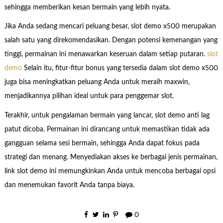
sehingga memberikan kesan bermain yang lebih nyata.
Jika Anda sedang mencari peluang besar, slot demo x500 merupakan
salah satu yang direkomendasikan. Dengan potensi kemenangan yang
tinggi, permainan ini menawarkan keseruan dalam setiap putaran.
slot
demo
Selain itu, fitur-fitur bonus yang tersedia dalam slot demo x500
juga bisa meningkatkan peluang Anda untuk meraih maxwin,
menjadikannya pilihan ideal untuk para penggemar slot.
Terakhir, untuk pengalaman bermain yang lancar, slot demo anti lag
patut dicoba. Permainan ini dirancang untuk memastikan tidak ada
gangguan selama sesi bermain, sehingga Anda dapat fokus pada
strategi dan menang. Menyediakan akses ke berbagai jenis permainan,
link slot demo ini memungkinkan Anda untuk mencoba berbagai opsi
dan menemukan favorit Anda tanpa biaya.
0