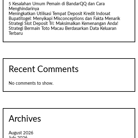
5 Kesalahan Umum Pemain di BandarQQ dan Cara
Menghindarinya
Meningkatkan Utilisasi Tempat Deposit Kredit Indosat
Bupatitogel: Menyikapi Misconceptions dan Fakta Menarik
Strategi Slot Deposit Tri: Maksimalkan Kemenangan Anda!
Strategi Bermain Toto Macau Berdasarkan Data Keluaran
Terbaru
Recent Comments
No comments to show.
Archives
August 2026