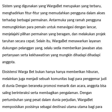
Sistem yang digunakan yang WargaBet merupakan yang terbaru,
menghadirkan fitur-fitur yang memudahkan pengguna dalam akses
terhadap berbagai permainan. Antarmuka yang ramah pengguna
memungkinkan para pemain untuk menavigasi dengan lancar,
menjelajahi pilihan permainan yang beragam, dan melakukan projek
taruhan secara cepat. Selain itu, WargaBet menawarkan layanan
dukungan pelanggan yang, selalu sedia memberikan jawaban atas
pertanyaan serta kekhawatiran yang mungkin dihadapi dihadapi
anggota.
Eksistensi Warga Bet bukan hanya hanya memberikan hiburan,
melainkan juga menjadi sebuah komunitas bagi para penggemar judi
di dunia Dengan beraneka promosi menarik dan acara, anggota bisa
saling berinteraksi serta membagikan pengalaman. Dengan
pertumbuhan yang pesat dalam dunia perjudian, WargaBet
memposisikan posisinya sebagai destinasi utama utama bagi para