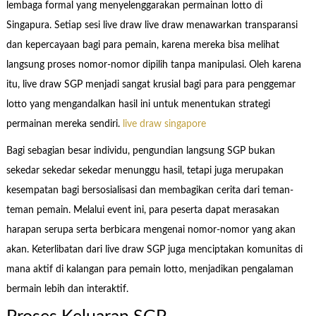
lembaga formal yang menyelenggarakan permainan lotto di
Singapura. Setiap sesi live draw live draw menawarkan transparansi
dan kepercayaan bagi para pemain, karena mereka bisa melihat
langsung proses nomor-nomor dipilih tanpa manipulasi. Oleh karena
itu, live draw SGP menjadi sangat krusial bagi para para penggemar
lotto yang mengandalkan hasil ini untuk menentukan strategi
permainan mereka sendiri.
live draw singapore
Bagi sebagian besar individu, pengundian langsung SGP bukan
sekedar sekedar sekedar menunggu hasil, tetapi juga merupakan
kesempatan bagi bersosialisasi dan membagikan cerita dari teman-
teman pemain. Melalui event ini, para peserta dapat merasakan
harapan serupa serta berbicara mengenai nomor-nomor yang akan
akan. Keterlibatan dari live draw SGP juga menciptakan komunitas di
mana aktif di kalangan para pemain lotto, menjadikan pengalaman
bermain lebih dan interaktif.