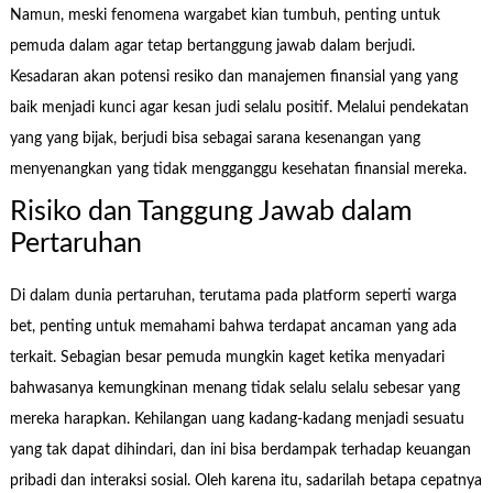
Namun, meski fenomena wargabet kian tumbuh, penting untuk
pemuda dalam agar tetap bertanggung jawab dalam berjudi.
Kesadaran akan potensi resiko dan manajemen finansial yang yang
baik menjadi kunci agar kesan judi selalu positif. Melalui pendekatan
yang yang bijak, berjudi bisa sebagai sarana kesenangan yang
menyenangkan yang tidak mengganggu kesehatan finansial mereka.
Risiko dan Tanggung Jawab dalam
Pertaruhan
Di dalam dunia pertaruhan, terutama pada platform seperti warga
bet, penting untuk memahami bahwa terdapat ancaman yang ada
terkait. Sebagian besar pemuda mungkin kaget ketika menyadari
bahwasanya kemungkinan menang tidak selalu selalu sebesar yang
mereka harapkan. Kehilangan uang kadang-kadang menjadi sesuatu
yang tak dapat dihindari, dan ini bisa berdampak terhadap keuangan
pribadi dan interaksi sosial. Oleh karena itu, sadarilah betapa cepatnya