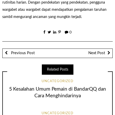
rutinitas harian. Dengan pendekatan yang pendekatan, pengguna
wargabet atau wargabet dapat mendapatkan pengalaman taruhan
sambil mengurangi ancaman yang mungkin terjadi.
0
Previous Post
Next Post
Related Posts
UNCATEGORIZED
5 Kesalahan Umum Pemain di BandarQQ dan
Cara Menghindarinya
UNCATEGORIZED