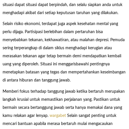
situasi dapat situasi dapat berpindah, dan selalu siapkan anda untuk
menghadapi akibat dari setiap keputusan taruhan yang dilakukan.
Selain risiko ekonomi, terdapat juga aspek kesehatan mental yang
perlu dijaga. Partisipasi berlebihan dalam pertaruhan bisa
menyebabkan tekanan, kekhawatiran, atau malahan depresi. Pemuda
sering terperangkap di dalam siklus menghadapi kerugian atau
merasakan tekanan agar tetap bermain demi mendapatkan kembali
uang yang diperoleh. Situasi ini menggarisbawahi pentingnya
menetapkan batasan yang tegas dan mempertahankan keseimbangan
di antara hiburan dan tanggung jawab.
Memberi fokus terhadap tanggung jawab ketika bertaruh merupakan
langkah krusial untuk memastikan perjalanan yang. Pastikan untuk
bermain secara bertanggung jawab serta hanya memakai dana yang
kamu relakan agar lenyap.
wargabet
Selain sangat penting untuk
mencari bantuan apabila merasa bertaruh mulai mengacaukan