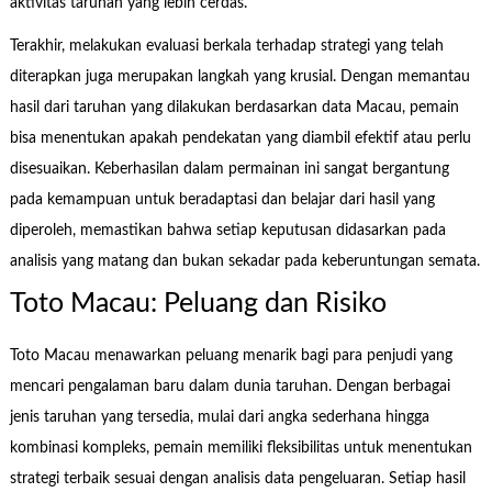
aktivitas taruhan yang lebih cerdas.
Terakhir, melakukan evaluasi berkala terhadap strategi yang telah
diterapkan juga merupakan langkah yang krusial. Dengan memantau
hasil dari taruhan yang dilakukan berdasarkan data Macau, pemain
bisa menentukan apakah pendekatan yang diambil efektif atau perlu
disesuaikan. Keberhasilan dalam permainan ini sangat bergantung
pada kemampuan untuk beradaptasi dan belajar dari hasil yang
diperoleh, memastikan bahwa setiap keputusan didasarkan pada
analisis yang matang dan bukan sekadar pada keberuntungan semata.
Toto Macau: Peluang dan Risiko
Toto Macau menawarkan peluang menarik bagi para penjudi yang
mencari pengalaman baru dalam dunia taruhan. Dengan berbagai
jenis taruhan yang tersedia, mulai dari angka sederhana hingga
kombinasi kompleks, pemain memiliki fleksibilitas untuk menentukan
strategi terbaik sesuai dengan analisis data pengeluaran. Setiap hasil