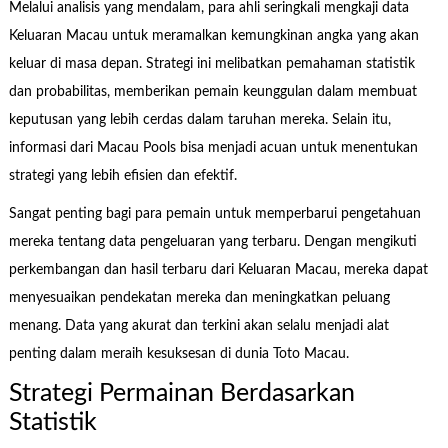
Melalui analisis yang mendalam, para ahli seringkali mengkaji data
Keluaran Macau untuk meramalkan kemungkinan angka yang akan
keluar di masa depan. Strategi ini melibatkan pemahaman statistik
dan probabilitas, memberikan pemain keunggulan dalam membuat
keputusan yang lebih cerdas dalam taruhan mereka. Selain itu,
informasi dari Macau Pools bisa menjadi acuan untuk menentukan
strategi yang lebih efisien dan efektif.
Sangat penting bagi para pemain untuk memperbarui pengetahuan
mereka tentang data pengeluaran yang terbaru. Dengan mengikuti
perkembangan dan hasil terbaru dari Keluaran Macau, mereka dapat
menyesuaikan pendekatan mereka dan meningkatkan peluang
menang. Data yang akurat dan terkini akan selalu menjadi alat
penting dalam meraih kesuksesan di dunia Toto Macau.
Strategi Permainan Berdasarkan
Statistik