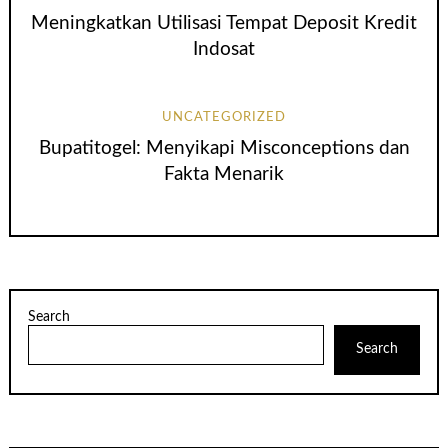
Meningkatkan Utilisasi Tempat Deposit Kredit
Indosat
UNCATEGORIZED
Bupatitogel: Menyikapi Misconceptions dan
Fakta Menarik
Search
Search